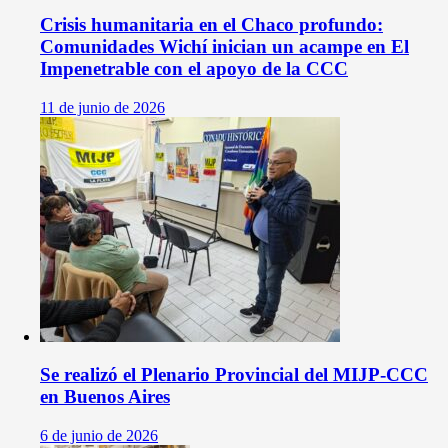
Crisis humanitaria en el Chaco profundo:
Comunidades Wichí inician un acampe en El
Impenetrable con el apoyo de la CCC
11 de junio de 2026
Se realizó el Plenario Provincial del MIJP-CCC
en Buenos Aires
6 de junio de 2026