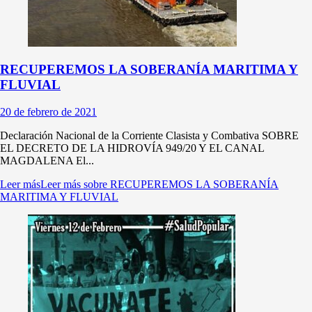
RECUPEREMOS LA SOBERANÍA MARITIMA Y
FLUVIAL
20 de febrero de 2021
Declaración Nacional de la Corriente Clasista y Combativa SOBRE
EL DECRETO DE LA HIDROVÍA 949/20 Y EL CANAL
MAGDALENA El...
Leer más
Leer más sobre RECUPEREMOS LA SOBERANÍA
MARITIMA Y FLUVIAL