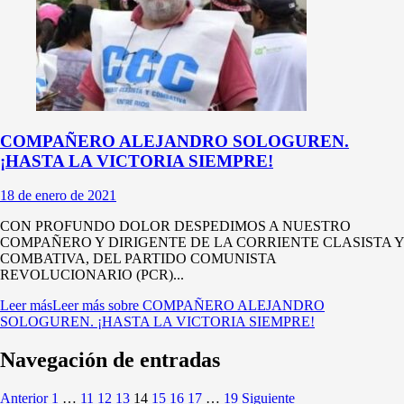
COMPAÑERO ALEJANDRO SOLOGUREN.
¡HASTA LA VICTORIA SIEMPRE!
18 de enero de 2021
CON PROFUNDO DOLOR DESPEDIMOS A NUESTRO
COMPAÑERO Y DIRIGENTE DE LA CORRIENTE CLASISTA Y
COMBATIVA, DEL PARTIDO COMUNISTA
REVOLUCIONARIO (PCR)...
Leer más
Leer más sobre COMPAÑERO ALEJANDRO
SOLOGUREN. ¡HASTA LA VICTORIA SIEMPRE!
Navegación de entradas
Anterior
1
…
11
12
13
14
15
16
17
…
19
Siguiente