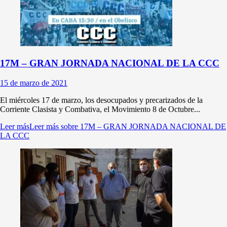
17M – GRAN JORNADA NACIONAL DE LA CCC
15 de marzo de 2021
El miércoles 17 de marzo, los desocupados y precarizados de la
Corriente Clasista y Combativa, el Movimiento 8 de Octubre...
Leer más
Leer más sobre 17M – GRAN JORNADA NACIONAL DE
LA CCC