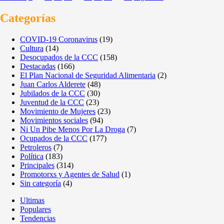
Categorías
COVID-19 Coronavirus
(19)
Cultura
(14)
Desocupados de la CCC
(158)
Destacadas
(166)
El Plan Nacional de Seguridad Alimentaria
(2)
Juan Carlos Alderete
(48)
Jubilados de la CCC
(30)
Juventud de la CCC
(23)
Movimiento de Mujeres
(23)
Movimientos sociales
(94)
Ni Un Pibe Menos Por La Droga
(7)
Ocupados de la CCC
(177)
Petroleros
(7)
Política
(183)
Principales
(314)
Promotorxs y Agentes de Salud
(1)
Sin categoría
(4)
Ultimas
Populares
Tendencias