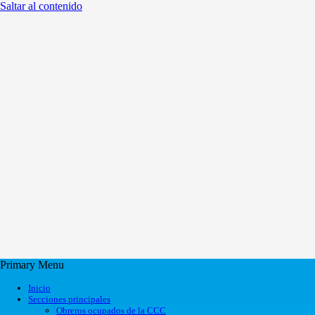
Saltar al contenido
Primary Menu
Inicio
Secciones principales
Obreros ocupados de la CCC