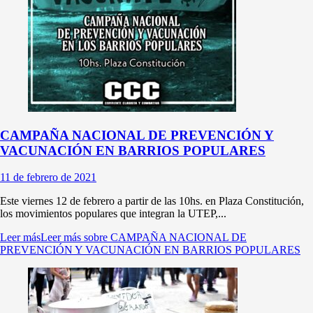
CAMPAÑA NACIONAL DE PREVENCIÓN Y
VACUNACIÓN EN BARRIOS POPULARES
11 de febrero de 2021
Este viernes 12 de febrero a partir de las 10hs. en Plaza Constitución,
los movimientos populares que integran la UTEP,...
Leer más
Leer más sobre CAMPAÑA NACIONAL DE
PREVENCIÓN Y VACUNACIÓN EN BARRIOS POPULARES