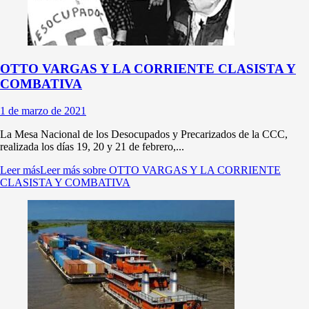
OTTO VARGAS Y LA CORRIENTE CLASISTA Y
COMBATIVA
1 de marzo de 2021
La Mesa Nacional de los Desocupados y Precarizados de la CCC,
realizada los días 19, 20 y 21 de febrero,...
Leer más
Leer más sobre OTTO VARGAS Y LA CORRIENTE
CLASISTA Y COMBATIVA