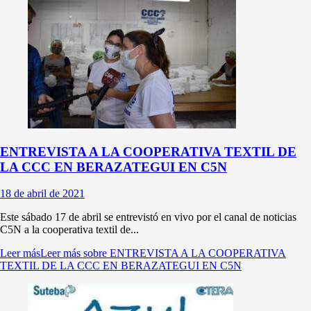
ENTREVISTA A LA COOPERATIVA TEXTIL DE
LA CCC EN BERAZATEGUI EN C5N
18 de abril de 2021
Este sábado 17 de abril se entrevistó en vivo por el canal de noticias
C5N a la cooperativa textil de...
Leer más
Leer más sobre ENTREVISTA A LA COOPERATIVA
TEXTIL DE LA CCC EN BERAZATEGUI EN C5N