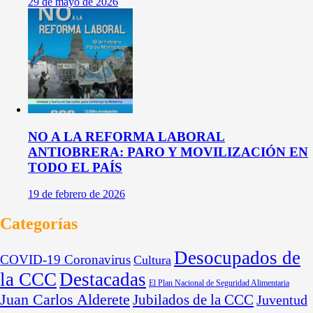
29 de mayo de 2026
NO A LA REFORMA LABORAL
ANTIOBRERA: PARO Y MOVILIZACIÓN EN
TODO EL PAÍS
19 de febrero de 2026
Categorías
Desocupados de
COVID-19 Coronavirus
Cultura
la CCC
Destacadas
El Plan Nacional de Seguridad Alimentaria
Juan Carlos Alderete
Jubilados de la CCC
Juventud