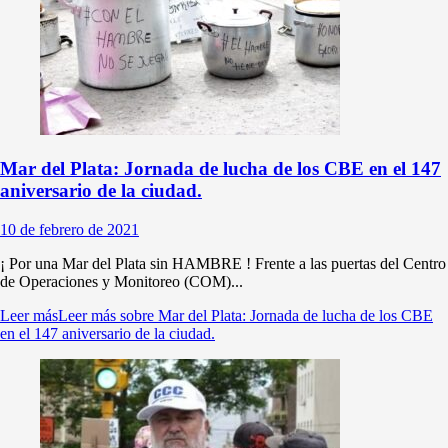
Mar del Plata: Jornada de lucha de los CBE en el 147
aniversario de la ciudad.
10 de febrero de 2021
¡ Por una Mar del Plata sin HAMBRE ! Frente a las puertas del Centro
de Operaciones y Monitoreo (COM)...
Leer más
Leer más sobre Mar del Plata: Jornada de lucha de los CBE
en el 147 aniversario de la ciudad.