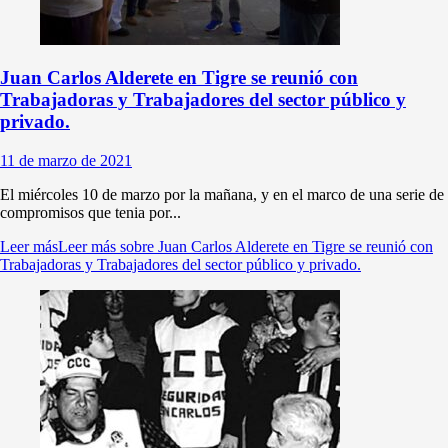
Juan Carlos Alderete en Tigre se reunió con
Trabajadoras y Trabajadores del sector público y
privado.
11 de marzo de 2021
El miércoles 10 de marzo por la mañana, y en el marco de una serie de
compromisos que tenia por...
Leer más
Leer más sobre Juan Carlos Alderete en Tigre se reunió con
Trabajadoras y Trabajadores del sector público y privado.