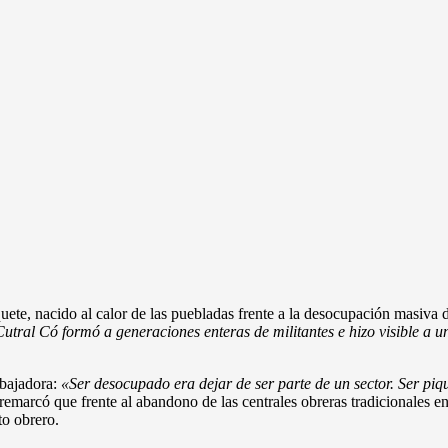
uete, nacido al calor de las puebladas frente a la desocupación masiva 
tral Có formó a generaciones enteras de militantes e hizo visible a un
abajadora:
«Ser desocupado era dejar de ser parte de un sector. Ser piq
 remarcó que frente al abandono de las centrales obreras tradicionales 
to obrero.