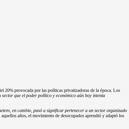
del 20% provocada por las políticas privatizadoras de la época. Los
 sector que el poder político y económico aún hoy intenta
uetero, en cambio, pasó a significar pertenecer a un sector organizado
en aquellos años, el movimiento de desocupados aprendió y adaptó los