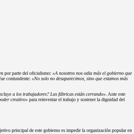
n por parte del oficialismo:
«A nosotros nos odia más el gobierno que
 fue contundente:
«No solo no desaparecimos, sino que estamos más
cluye a los trabajadores? Las fábricas están cerrando»
. Ante este
oder creativo»
para reinventar el trabajo y sostener la dignidad del
jetivo principal de este gobierno es impedir la organización popular en