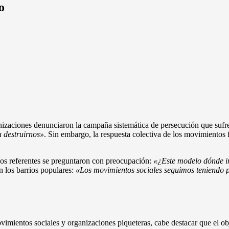
o
nizaciones denunciaron la campaña sistemática de persecución que sufre
a destruirnos»
. Sin embargo, la respuesta colectiva de los movimientos
los referentes se preguntaron con preocupación:
«¿Este modelo dónde in
n los barrios populares:
«Los movimientos sociales seguimos teniendo p
vimientos sociales y organizaciones piqueteras, cabe destacar que el ob