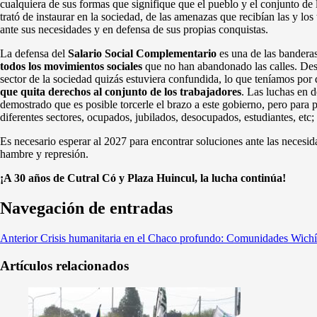
cualquiera de sus formas que signifique que el pueblo y el conjunto de 
trató de instaurar en la sociedad, de las amenazas que recibían las y los
ante sus necesidades y en defensa de sus propias conquistas.
La defensa del
Salario Social Complementario
es una de las bandera
todos los movimientos sociales
que no han abandonado las calles. Des
sector de la sociedad quizás estuviera confundida, lo que teníamos p
que quita derechos al conjunto de los trabajadores
. Las luchas en d
demostrado que es posible torcerle el brazo a este gobierno, pero para p
diferentes sectores, ocupados, jubilados, desocupados, estudiantes, etc;
Es necesario esperar al 2027 para encontrar soluciones ante las necesid
hambre y represión.
¡A 30 años de Cutral Có y Plaza Huincul, la lucha continúa!
Navegación de entradas
Anterior
Crisis humanitaria en el Chaco profundo: Comunidades Wichí
Artículos relacionados