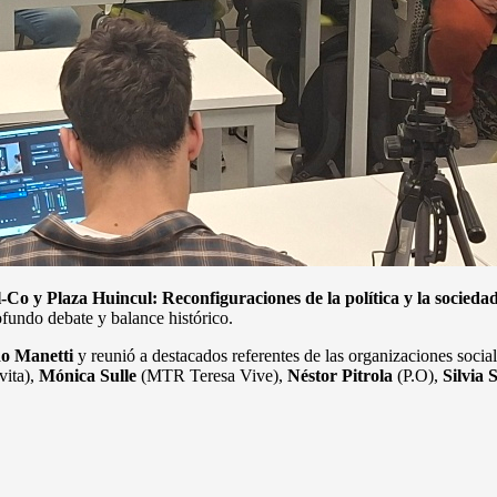
-Co y Plaza Huincul: Reconfiguraciones de la política y la socieda
ofundo debate y balance histórico.
do Manetti
y reunió a destacados referentes de las organizaciones sociale
ita),
Mónica Sulle
(MTR Teresa Vive),
Néstor Pitrola
(P.O),
Silvia 