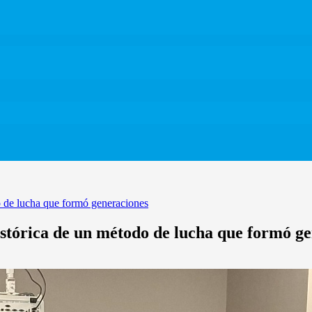
o de lucha que formó generaciones
istórica de un método de lucha que formó g