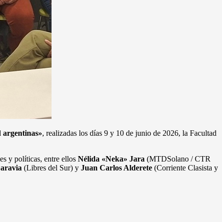
d argentinas»
, realizadas los días 9 y 10 de junio de 2026, la Facultad
s y políticas, entre ellos
Nélida «Neka» Jara
(MTDSolano / CTR
Saravia
(Libres del Sur) y
Juan Carlos Alderete
(Corriente Clasista y