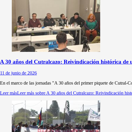
A 30 años del Cutralcazo: Reivindicación histórica de
11 de junio de 2026
En el marco de las jornadas "A 30 años del primer piquete de Cutral-Co
Leer más
Leer más sobre A 30 años del Cutralcazo: Reivindicación his