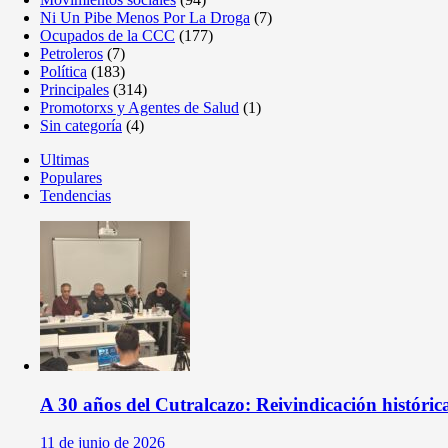
Ni Un Pibe Menos Por La Droga
(7)
Ocupados de la CCC
(177)
Petroleros
(7)
Política
(183)
Principales
(314)
Promotorxs y Agentes de Salud
(1)
Sin categoría
(4)
Ultimas
Populares
Tendencias
A 30 años del Cutralcazo: Reivindicación históri
11 de junio de 2026