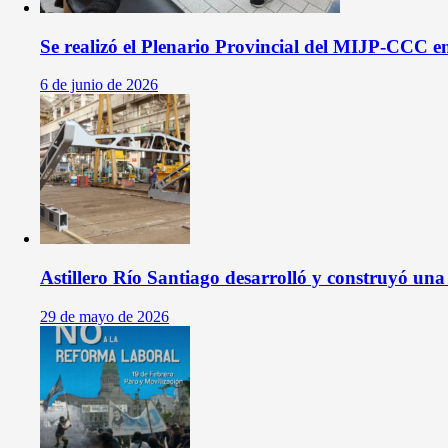
Se realizó el Plenario Provincial del MIJP-CCC e
6 de junio de 2026
Astillero Río Santiago desarrolló y construyó un
29 de mayo de 2026