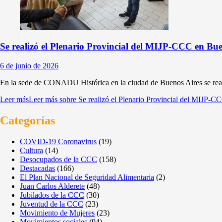
Se realizó el Plenario Provincial del MIJP-CCC en Bue
6 de junio de 2026
En la sede de CONADU Histórica en la ciudad de Buenos Aires se reali
Leer más
Leer más sobre Se realizó el Plenario Provincial del MIJP-C
Categorías
COVID-19 Coronavirus
(19)
Cultura
(14)
Desocupados de la CCC
(158)
Destacadas
(166)
El Plan Nacional de Seguridad Alimentaria
(2)
Juan Carlos Alderete
(48)
Jubilados de la CCC
(30)
Juventud de la CCC
(23)
Movimiento de Mujeres
(23)
Movimientos sociales
(94)