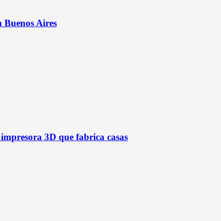
n Buenos Aires
a impresora 3D que fabrica casas