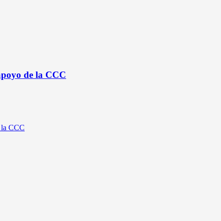
 apoyo de la CCC
e la CCC