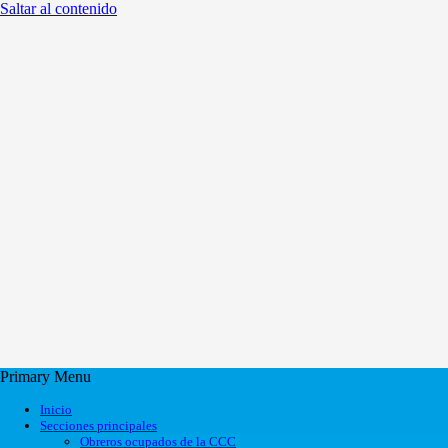
Saltar al contenido
Primary Menu
Inicio
Secciones principales
Obreros ocupados de la CCC