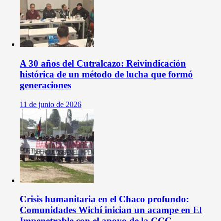
A 30 años del Cutralcazo: Reivindicación
histórica de un método de lucha que formó
generaciones
11 de junio de 2026
Crisis humanitaria en el Chaco profundo:
Comunidades Wichí inician un acampe en El
Impenetrable con el apoyo de la CCC