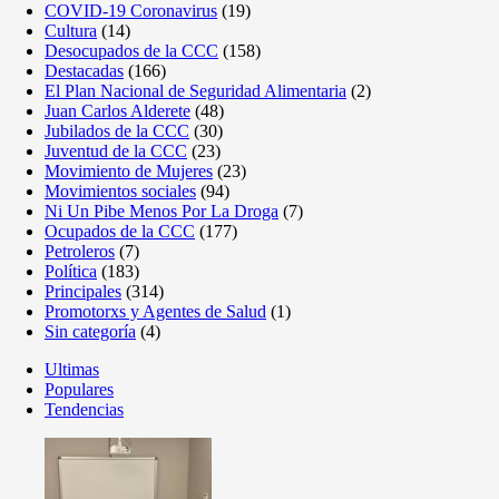
COVID-19 Coronavirus
(19)
Cultura
(14)
Desocupados de la CCC
(158)
Destacadas
(166)
El Plan Nacional de Seguridad Alimentaria
(2)
Juan Carlos Alderete
(48)
Jubilados de la CCC
(30)
Juventud de la CCC
(23)
Movimiento de Mujeres
(23)
Movimientos sociales
(94)
Ni Un Pibe Menos Por La Droga
(7)
Ocupados de la CCC
(177)
Petroleros
(7)
Política
(183)
Principales
(314)
Promotorxs y Agentes de Salud
(1)
Sin categoría
(4)
Ultimas
Populares
Tendencias