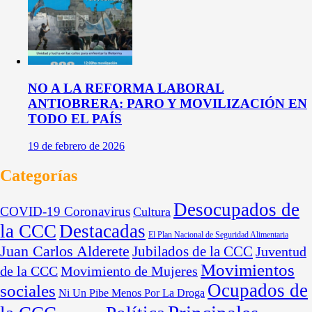
NO A LA REFORMA LABORAL
ANTIOBRERA: PARO Y MOVILIZACIÓN EN
TODO EL PAÍS
19 de febrero de 2026
Categorías
Desocupados de
COVID-19 Coronavirus
Cultura
la CCC
Destacadas
El Plan Nacional de Seguridad Alimentaria
Juan Carlos Alderete
Jubilados de la CCC
Juventud
Movimientos
de la CCC
Movimiento de Mujeres
Ocupados de
sociales
Ni Un Pibe Menos Por La Droga