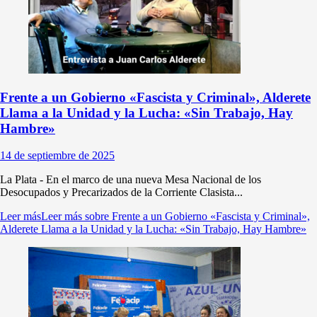
Frente a un Gobierno «Fascista y Criminal», Alderete
Llama a la Unidad y la Lucha: «Sin Trabajo, Hay
Hambre»
14 de septiembre de 2025
La Plata - En el marco de una nueva Mesa Nacional de los
Desocupados y Precarizados de la Corriente Clasista...
Leer más
Leer más sobre Frente a un Gobierno «Fascista y Criminal»,
Alderete Llama a la Unidad y la Lucha: «Sin Trabajo, Hay Hambre»