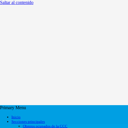
Saltar al contenido
Primary Menu
Inicio
Secciones principales
Obreros ocupados de la CCC