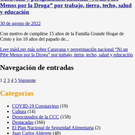
Menos por la Droga” por trabajo, tierra, techo, salud
y educación
30 de agosto de 2022
Con motivo de cumplirse 15 años de la Familia Grande Hogar de
Cristo y los 10 años del papado de...
Leer más
Leer más sobre Caravana y peregrinación nacional “Ni un
Pibe Menos por la Droga” por trabajo, tierra, techo, salud y educación
Navegación de entradas
1
2
3
4
5
Siguiente
Categorías
COVID-19 Coronavirus
(19)
Cultura
(14)
Desocupados de la CCC
(158)
Destacadas
(166)
El Plan Nacional de Seguridad Alimentaria
(2)
Juan Carlos Alderete
(48)