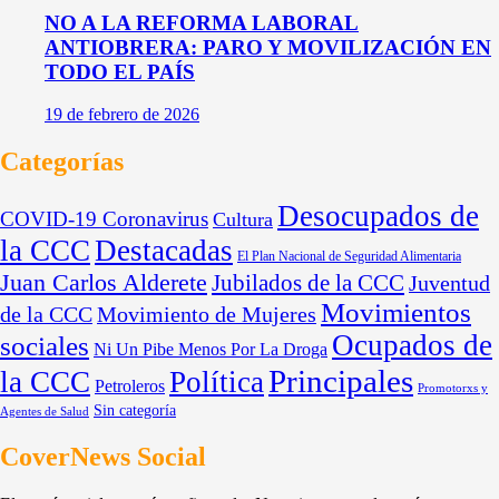
NO A LA REFORMA LABORAL
ANTIOBRERA: PARO Y MOVILIZACIÓN EN
TODO EL PAÍS
19 de febrero de 2026
Categorías
Desocupados de
COVID-19 Coronavirus
Cultura
la CCC
Destacadas
El Plan Nacional de Seguridad Alimentaria
Juan Carlos Alderete
Jubilados de la CCC
Juventud
Movimientos
de la CCC
Movimiento de Mujeres
Ocupados de
sociales
Ni Un Pibe Menos Por La Droga
Principales
la CCC
Política
Petroleros
Promotorxs y
Sin categoría
Agentes de Salud
CoverNews Social