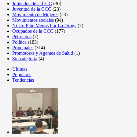
Jubilados de la CCC
(30)
Juventud de la CCC
(23)
Movimiento de Mujeres
(23)
Movimientos sociales
(94)
Ni Un Pibe Menos Por La Droga
(7)
Ocupados de la CCC
(177)
Petroleros
(7)
Política
(183)
Principales
(314)
Promotorxs y Agentes de Salud
(1)
Sin categoría
(4)
Ultimas
Populares
Tendencias