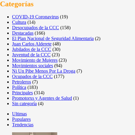
Categorías
COVID-19 Coronavirus
(19)
Cultura
(14)
Desocupados de la CCC
(158)
Destacadas
(166)
El Plan Nacional de Seguridad Alimentaria
(2)
Juan Carlos Alderete
(48)
Jubilados de la CCC
(30)
Juventud de la CCC
(23)
Movimiento de Mujeres
(23)
Movimientos sociales
(94)
Ni Un Pibe Menos Por La Droga
(7)
Ocupados de la CCC
(177)
Petroleros
(7)
Política
(183)
Principales
(314)
Promotorxs y Agentes de Salud
(1)
Sin categoría
(4)
Ultimas
Populares
Tendencias