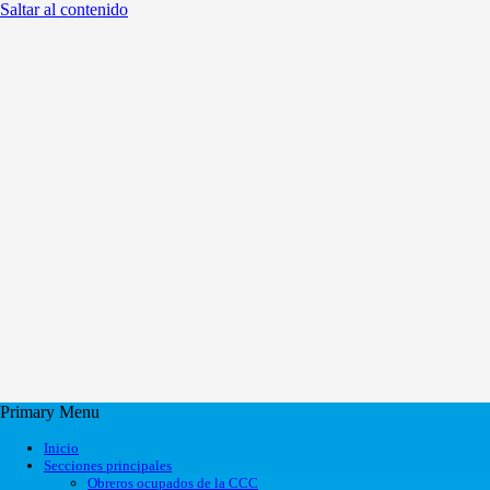
Saltar al contenido
Primary Menu
Inicio
Secciones principales
Obreros ocupados de la CCC