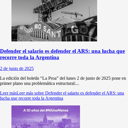
Defender el salario es defender el ARS: una lucha que
recorre toda la Argentina
2 de junio de 2025
La edición del boletín “La Proa” del lunes 2 de junio de 2025 pone en
primer plano una problemática estructural:...
Leer más
Leer más sobre Defender el salario es defender el ARS: una
lucha que recorre toda la Argentina