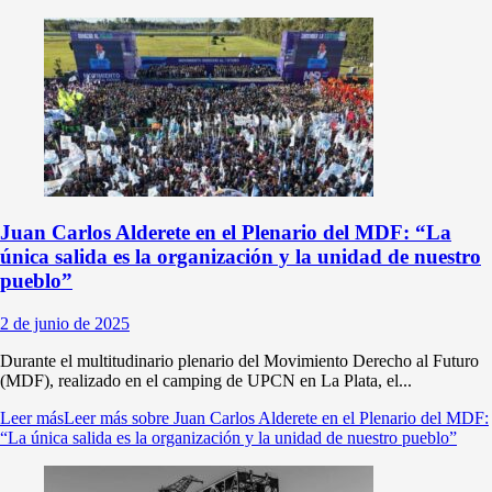
Juan Carlos Alderete en el Plenario del MDF: “La
única salida es la organización y la unidad de nuestro
pueblo”
2 de junio de 2025
Durante el multitudinario plenario del Movimiento Derecho al Futuro
(MDF), realizado en el camping de UPCN en La Plata, el...
Leer más
Leer más sobre Juan Carlos Alderete en el Plenario del MDF:
“La única salida es la organización y la unidad de nuestro pueblo”