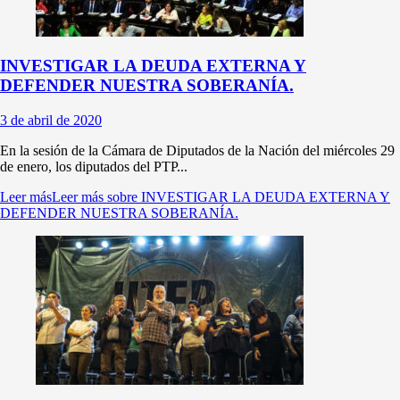
INVESTIGAR LA DEUDA EXTERNA Y
DEFENDER NUESTRA SOBERANÍA.
3 de abril de 2020
En la sesión de la Cámara de Diputados de la Nación del miércoles 29
de enero, los diputados del PTP...
Leer más
Leer más sobre INVESTIGAR LA DEUDA EXTERNA Y
DEFENDER NUESTRA SOBERANÍA.