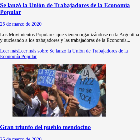
Se lanzó la Unión de Trabajadores de la Economía
Popular
25 de marzo de 2020
Los Movimientos Populares que vienen organizándose en la Argentina
y nucleando a los trabajadores y las trabajadoras de la Economía...
Leer más
Leer más sobre Se lanzó la Unión de Trabajadores de la
Economía Popular
Gran triunfo del pueblo mendocino
25 de marzo de 2020