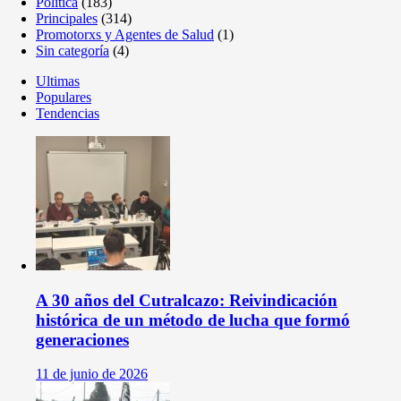
Política
(183)
Principales
(314)
Promotorxs y Agentes de Salud
(1)
Sin categoría
(4)
Ultimas
Populares
Tendencias
A 30 años del Cutralcazo: Reivindicación
histórica de un método de lucha que formó
generaciones
11 de junio de 2026