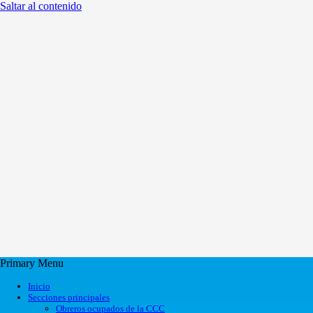
Saltar al contenido
Primary Menu
Inicio
Secciones principales
Obreros ocupados de la CCC