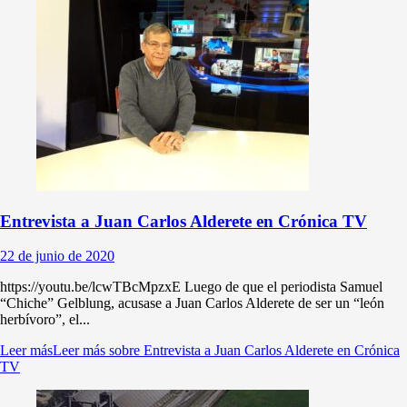
Entrevista a Juan Carlos Alderete en Crónica TV
22 de junio de 2020
https://youtu.be/lcwTBcMpzxE Luego de que el periodista Samuel
“Chiche” Gelblung, acusase a Juan Carlos Alderete de ser un “león
herbívoro”, el...
Leer más
Leer más sobre Entrevista a Juan Carlos Alderete en Crónica
TV