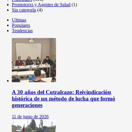
Promotorxs y Agentes de Salud
(1)
Sin categoría
(4)
Ultimas
Populares
Tendencias
A 30 años del Cutralcazo: Reivindicación
histórica de un método de lucha que formó
generaciones
11 de junio de 2026