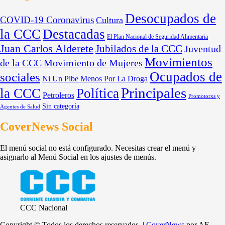
Desocupados de
COVID-19 Coronavirus
Cultura
la CCC
Destacadas
El Plan Nacional de Seguridad Alimentaria
Juan Carlos Alderete
Jubilados de la CCC
Juventud
Movimientos
de la CCC
Movimiento de Mujeres
Ocupados de
sociales
Ni Un Pibe Menos Por La Droga
Principales
la CCC
Política
Petroleros
Promotorxs y
Sin categoría
Agentes de Salud
CoverNews Social
El menú social no está configurado. Necesitas crear el menú y
asignarlo al Menú Social en los ajustes de menús.
CCC Nacional
Copyright © Todos los derechos reservados.
|
CoverNews
por AF