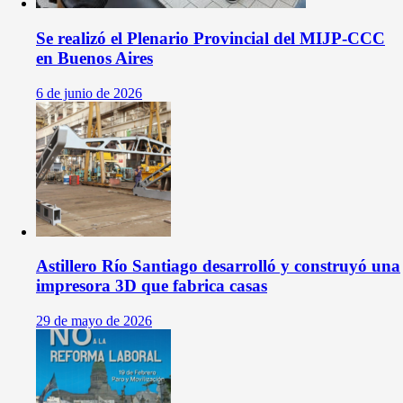
Se realizó el Plenario Provincial del MIJP-CCC
en Buenos Aires
6 de junio de 2026
Astillero Río Santiago desarrolló y construyó una
impresora 3D que fabrica casas
29 de mayo de 2026