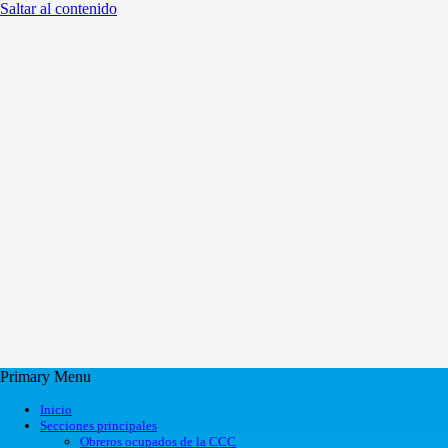
Saltar al contenido
Primary Menu
Inicio
Secciones principales
Obreros ocupados de la CCC