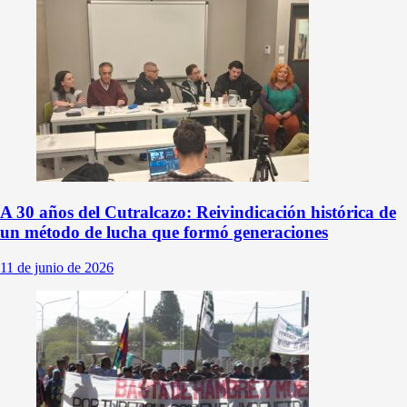
A 30 años del Cutralcazo: Reivindicación histórica de
un método de lucha que formó generaciones
11 de junio de 2026