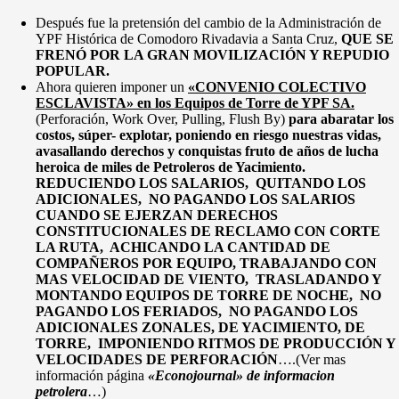
Después fue la pretensión del cambio de la Administración de
YPF Histórica de Comodoro Rivadavia a Santa Cruz,
QUE SE
FRENÓ POR LA GRAN MOVILIZACIÓN Y REPUDIO
POPULAR.
Ahora quieren imponer un
«CONVENIO COLECTIVO
ESCLAVISTA» en los Equipos de Torre de YPF SA.
(Perforación, Work Over, Pulling, Flush By)
para abaratar los
costos, súper- explotar, poniendo en riesgo nuestras vidas,
avasallando derechos y conquistas fruto de años de lucha
heroica de miles de Petroleros de Yacimiento.
REDUCIENDO LOS SALARIOS, QUITANDO LOS
ADICIONALES, NO PAGANDO LOS SALARIOS
CUANDO SE EJERZAN DERECHOS
CONSTITUCIONALES DE RECLAMO CON CORTE
LA RUTA, ACHICANDO LA CANTIDAD DE
COMPAÑEROS POR EQUIPO, TRABAJANDO CON
MAS VELOCIDAD DE VIENTO, TRASLADANDO Y
MONTANDO EQUIPOS DE TORRE DE NOCHE, NO
PAGANDO LOS FERIADOS, NO PAGANDO LOS
ADICIONALES ZONALES, DE YACIMIENTO, DE
TORRE, IMPONIENDO RITMOS DE PRODUCCIÓN Y
VELOCIDADES DE PERFORACIÓN
….(Ver mas
información página
«Econojournal» de informacion
petrolera
…)