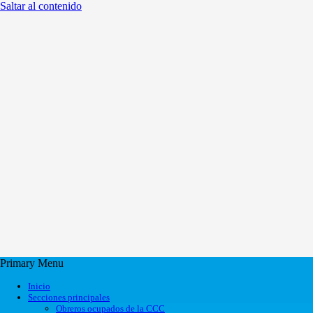
Saltar al contenido
Primary Menu
Inicio
Secciones principales
Obreros ocupados de la CCC