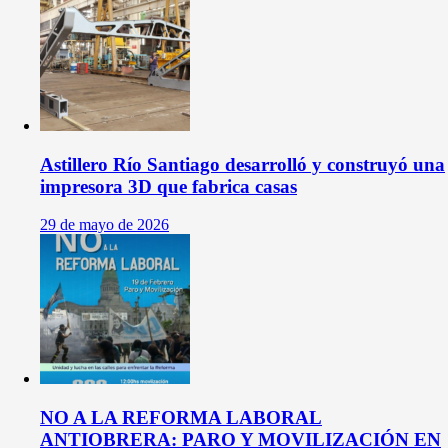
Astillero Río Santiago desarrolló y construyó una
impresora 3D que fabrica casas
29 de mayo de 2026
NO A LA REFORMA LABORAL
ANTIOBRERA: PARO Y MOVILIZACIÓN EN