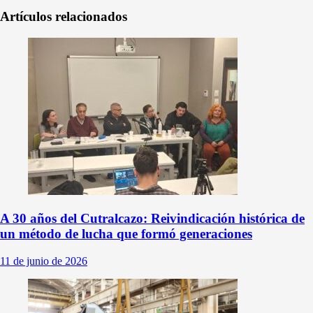
Artículos relacionados
A 30 años del Cutralcazo: Reivindicación histórica de
un método de lucha que formó generaciones
11 de junio de 2026