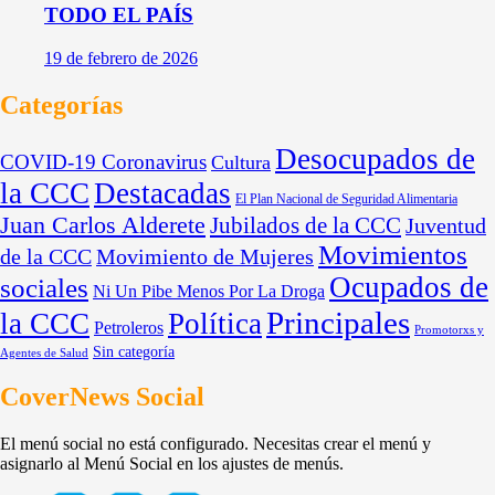
TODO EL PAÍS
19 de febrero de 2026
Categorías
Desocupados de
COVID-19 Coronavirus
Cultura
la CCC
Destacadas
El Plan Nacional de Seguridad Alimentaria
Juan Carlos Alderete
Jubilados de la CCC
Juventud
Movimientos
de la CCC
Movimiento de Mujeres
Ocupados de
sociales
Ni Un Pibe Menos Por La Droga
Principales
la CCC
Política
Petroleros
Promotorxs y
Sin categoría
Agentes de Salud
CoverNews Social
El menú social no está configurado. Necesitas crear el menú y
asignarlo al Menú Social en los ajustes de menús.