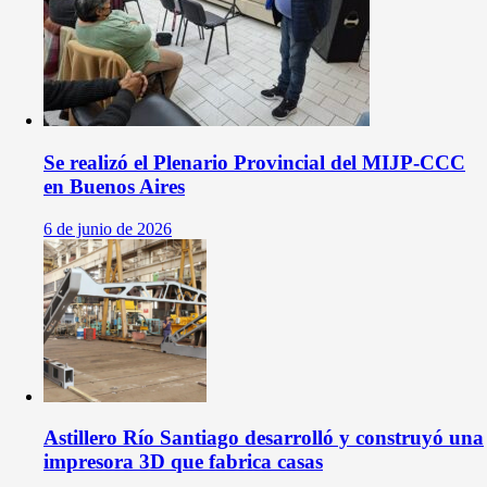
Se realizó el Plenario Provincial del MIJP-CCC
en Buenos Aires
6 de junio de 2026
Astillero Río Santiago desarrolló y construyó una
impresora 3D que fabrica casas