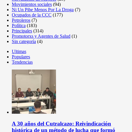
Movimientos sociales
(94)
Ni Un Pibe Menos Por La Droga
(7)
Ocupados de la CCC
(177)
Petroleros
(7)
Política
(183)
Principales
(314)
Promotorxs y Agentes de Salud
(1)
Sin categoría
(4)
Ultimas
Populares
Tendencias
A 30 años del Cutralcazo: Reivindicación
histórica de un método de lucha que formó