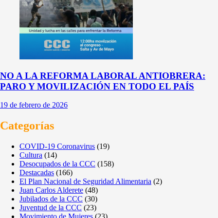
NO A LA REFORMA LABORAL ANTIOBRERA:
PARO Y MOVILIZACIÓN EN TODO EL PAÍS
19 de febrero de 2026
Categorías
COVID-19 Coronavirus
(19)
Cultura
(14)
Desocupados de la CCC
(158)
Destacadas
(166)
El Plan Nacional de Seguridad Alimentaria
(2)
Juan Carlos Alderete
(48)
Jubilados de la CCC
(30)
Juventud de la CCC
(23)
Movimiento de Mujeres
(23)