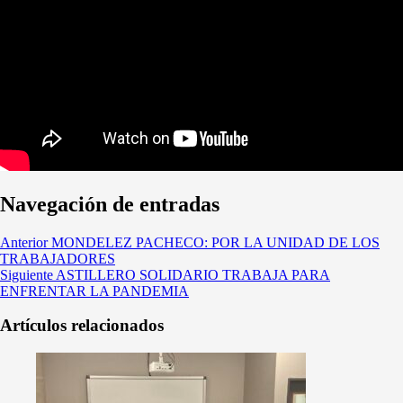
Navegación de entradas
Anterior
MONDELEZ PACHECO: POR LA UNIDAD DE LOS
TRABAJADORES
Siguiente
ASTILLERO SOLIDARIO TRABAJA PARA
ENFRENTAR LA PANDEMIA
Artículos relacionados