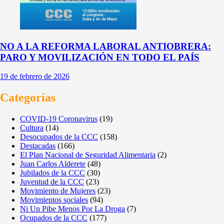
NO A LA REFORMA LABORAL ANTIOBRERA:
PARO Y MOVILIZACIÓN EN TODO EL PAÍS
19 de febrero de 2026
Categorías
COVID-19 Coronavirus
(19)
Cultura
(14)
Desocupados de la CCC
(158)
Destacadas
(166)
El Plan Nacional de Seguridad Alimentaria
(2)
Juan Carlos Alderete
(48)
Jubilados de la CCC
(30)
Juventud de la CCC
(23)
Movimiento de Mujeres
(23)
Movimientos sociales
(94)
Ni Un Pibe Menos Por La Droga
(7)
Ocupados de la CCC
(177)