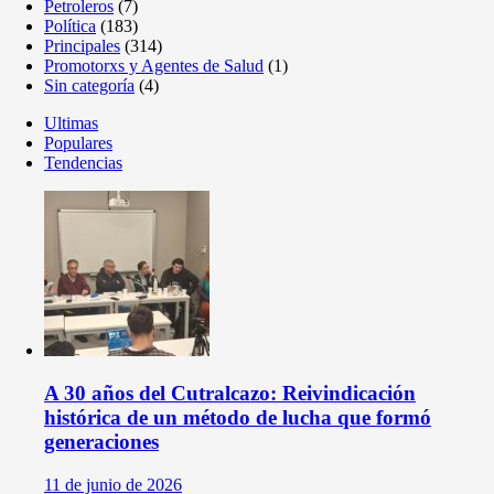
Petroleros
(7)
Política
(183)
Principales
(314)
Promotorxs y Agentes de Salud
(1)
Sin categoría
(4)
Ultimas
Populares
Tendencias
A 30 años del Cutralcazo: Reivindicación
histórica de un método de lucha que formó
generaciones
11 de junio de 2026