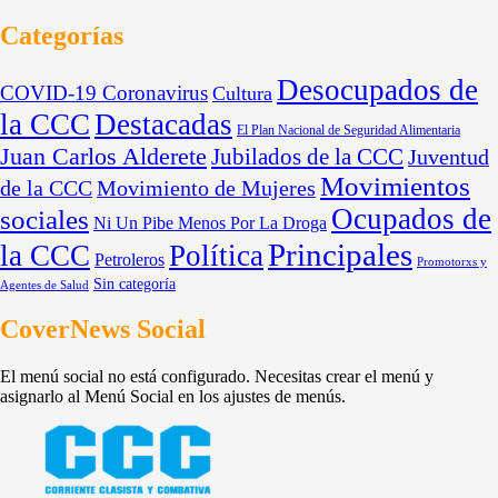
Categorías
Desocupados de
COVID-19 Coronavirus
Cultura
la CCC
Destacadas
El Plan Nacional de Seguridad Alimentaria
Juan Carlos Alderete
Jubilados de la CCC
Juventud
Movimientos
de la CCC
Movimiento de Mujeres
Ocupados de
sociales
Ni Un Pibe Menos Por La Droga
Principales
la CCC
Política
Petroleros
Promotorxs y
Sin categoría
Agentes de Salud
CoverNews Social
El menú social no está configurado. Necesitas crear el menú y
asignarlo al Menú Social en los ajustes de menús.