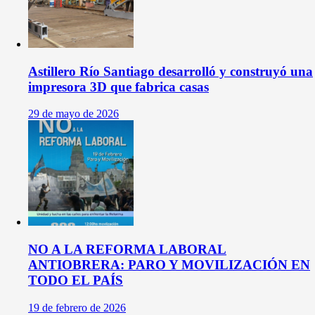
Astillero Río Santiago desarrolló y construyó una
impresora 3D que fabrica casas
29 de mayo de 2026
NO A LA REFORMA LABORAL
ANTIOBRERA: PARO Y MOVILIZACIÓN EN
TODO EL PAÍS
19 de febrero de 2026