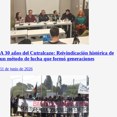
A 30 años del Cutralcazo: Reivindicación histórica de
un método de lucha que formó generaciones
11 de junio de 2026