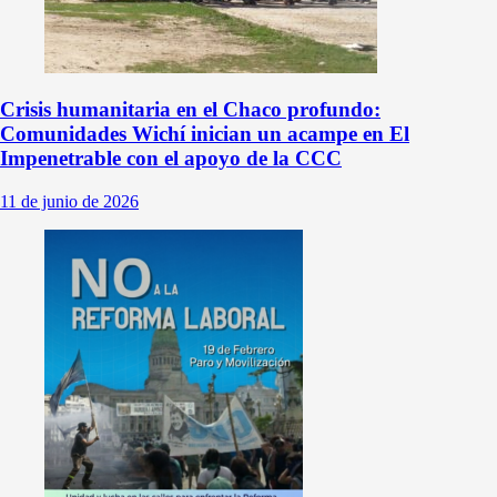
Crisis humanitaria en el Chaco profundo:
Comunidades Wichí inician un acampe en El
Impenetrable con el apoyo de la CCC
11 de junio de 2026