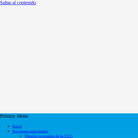
Saltar al contenido
Primary Menu
Inicio
Secciones principales
Obreros ocupados de la CCC