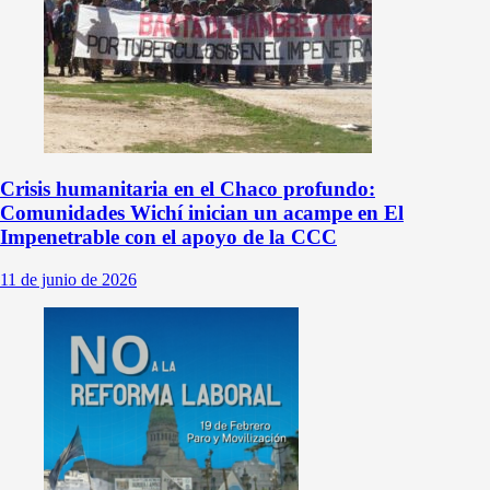
Crisis humanitaria en el Chaco profundo:
Comunidades Wichí inician un acampe en El
Impenetrable con el apoyo de la CCC
11 de junio de 2026