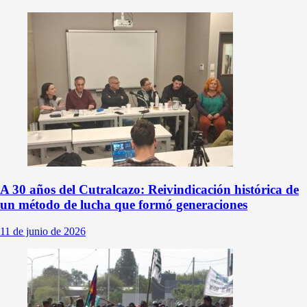
A 30 años del Cutralcazo: Reivindicación histórica de
un método de lucha que formó generaciones
11 de junio de 2026