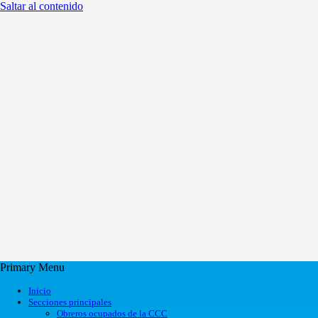
Saltar al contenido
Primary Menu
Inicio
Secciones principales
Obreros ocupados de la CCC