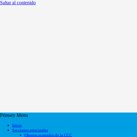
Saltar al contenido
Primary Menu
Inicio
Secciones principales
Obreros ocupados de la CCC