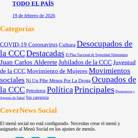
TODO EL PAÍS
19 de febrero de 2026
Categorías
Desocupados de
COVID-19 Coronavirus
Cultura
la CCC
Destacadas
El Plan Nacional de Seguridad Alimentaria
Juan Carlos Alderete
Jubilados de la CCC
Juventud
Movimientos
de la CCC
Movimiento de Mujeres
Ocupados de
sociales
Ni Un Pibe Menos Por La Droga
Principales
la CCC
Política
Petroleros
Promotorxs y
Sin categoría
Agentes de Salud
CoverNews Social
El menú social no está configurado. Necesitas crear el menú y
asignarlo al Menú Social en los ajustes de menús.