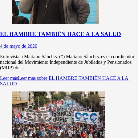
EL HAMBRE TAMBIÉN HACE A LA SALUD
4 de mayo de 2020
Entrevista a Mariano Sánchez (*) Mariano Sánchez es el coordinador
nacional del Movimiento Independiente de Jubilados y Pensionados
(MIJP) de...
Leer más
Leer más sobre EL HAMBRE TAMBIÉN HACE A LA
SALUD