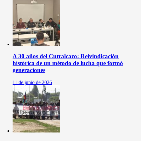
A 30 años del Cutralcazo: Reivindicación
histórica de un método de lucha que formó
generaciones
11 de junio de 2026