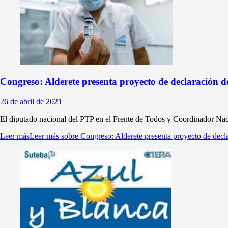
Congreso: Alderete presenta proyecto de declaración
26 de abril de 2021
El diputado nacional del PTP en el Frente de Todos y Coordinador Naci
Leer más
Leer más sobre Congreso: Alderete presenta proyecto de de