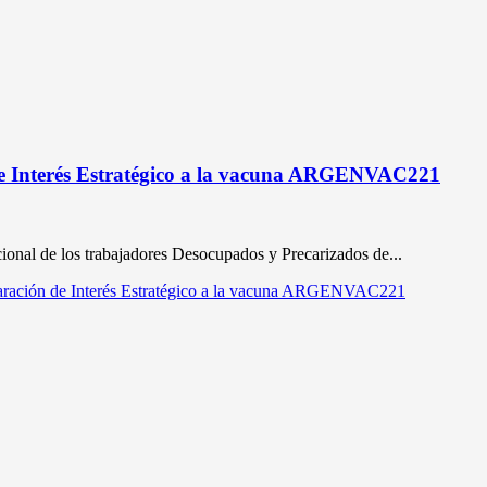
 de Interés Estratégico a la vacuna ARGENVAC221
onal de los trabajadores Desocupados y Precarizados de...
claración de Interés Estratégico a la vacuna ARGENVAC221