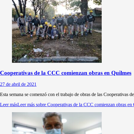
Cooperativas de la CCC comienzan obras en Quilmes
27 de abril de 2021
Esta semana se comenzó con el trabajo de obras de las Cooperativas de 
Leer más
Leer más sobre Cooperativas de la CCC comienzan obras en