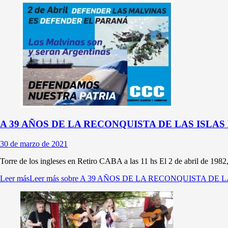
A 39 AÑOS DE LA RECONQUISTA DE LAS ISLA
30 de marzo de 2021
Torre de los ingleses en Retiro CABA a las 11 hs El 2 de abril de 1982,
Leer más
Leer más sobre A 39 AÑOS DE LA RECONQUISTA D