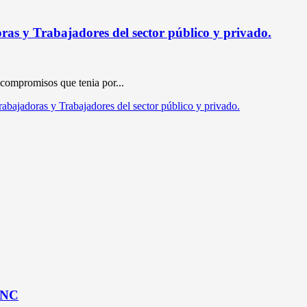
ras y Trabajadores del sector público y privado.
 compromisos que tenia por...
abajadoras y Trabajadores del sector público y privado.
FNC