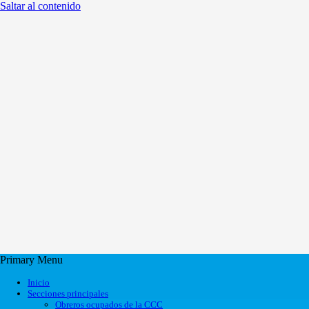
Saltar al contenido
Primary Menu
Inicio
Secciones principales
Obreros ocupados de la CCC