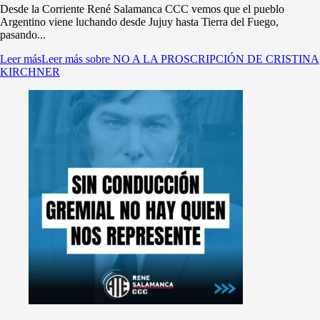
Desde la Corriente René Salamanca CCC vemos que el pueblo
Argentino viene luchando desde Jujuy hasta Tierra del Fuego,
pasando...
Leer más
Leer más sobre NO A LA PROSCRIPCIÓN DE CRISTINA
KIRCHNER