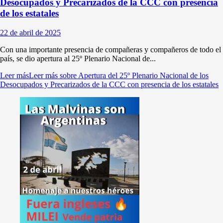
Desocupados y Precarizados de la CCC con presencia
de los estatales
22 de abril de 2025
Con una importante presencia de compañeras y compañeros de todo el
país, se dio apertura al 25º Plenario Nacional de...
Leer más
Leer más sobre Apertura del 25º Plenario Nacional de los
Desocupados y Precarizados de la CCC con presencia de los estatales