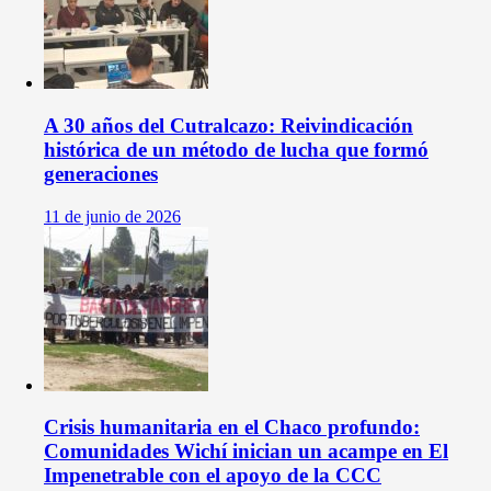
A 30 años del Cutralcazo: Reivindicación
histórica de un método de lucha que formó
generaciones
11 de junio de 2026
Crisis humanitaria en el Chaco profundo:
Comunidades Wichí inician un acampe en El
Impenetrable con el apoyo de la CCC