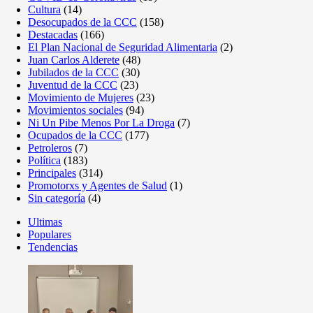
Cultura
(14)
Desocupados de la CCC
(158)
Destacadas
(166)
El Plan Nacional de Seguridad Alimentaria
(2)
Juan Carlos Alderete
(48)
Jubilados de la CCC
(30)
Juventud de la CCC
(23)
Movimiento de Mujeres
(23)
Movimientos sociales
(94)
Ni Un Pibe Menos Por La Droga
(7)
Ocupados de la CCC
(177)
Petroleros
(7)
Política
(183)
Principales
(314)
Promotorxs y Agentes de Salud
(1)
Sin categoría
(4)
Ultimas
Populares
Tendencias