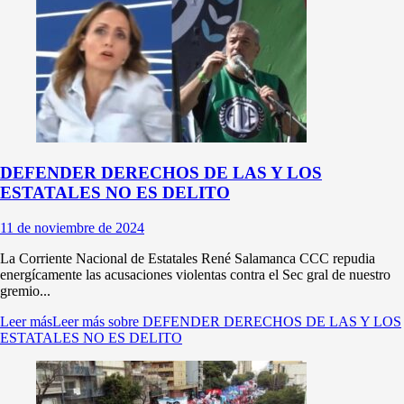
DEFENDER DERECHOS DE LAS Y LOS
ESTATALES NO ES DELITO
11 de noviembre de 2024
La Corriente Nacional de Estatales René Salamanca CCC repudia
energícamente las acusaciones violentas contra el Sec gral de nuestro
gremio...
Leer más
Leer más sobre DEFENDER DERECHOS DE LAS Y LOS
ESTATALES NO ES DELITO