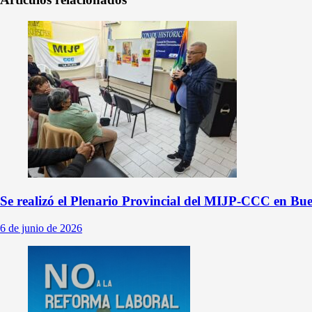
Se realizó el Plenario Provincial del MIJP-CCC en Bue
6 de junio de 2026