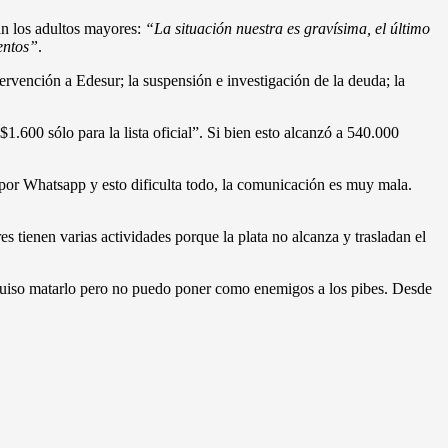
an los adultos mayores:
“La situación nuestra es gravísima, el último
entos”
.
tervención a Edesur; la suspensión e investigación de la deuda; la
600 sólo para la lista oficial”. Si bien esto alcanzó a 540.000
s por Whatsapp y esto dificulta todo, la comunicación es muy mala.
res tienen varias actividades porque la plata no alcanza y trasladan el
 quiso matarlo pero no puedo poner como enemigos a los pibes. Desde