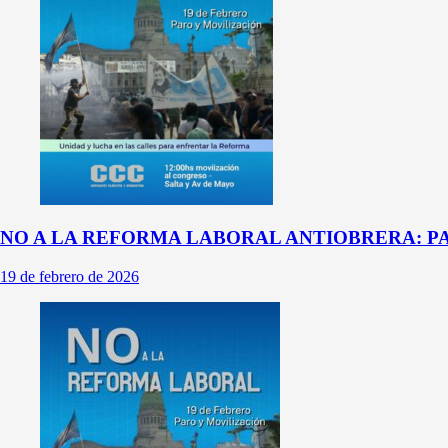
NO A LA REFORMA LABORAL ANTIOBRERA: PA
19 de febrero de 2026