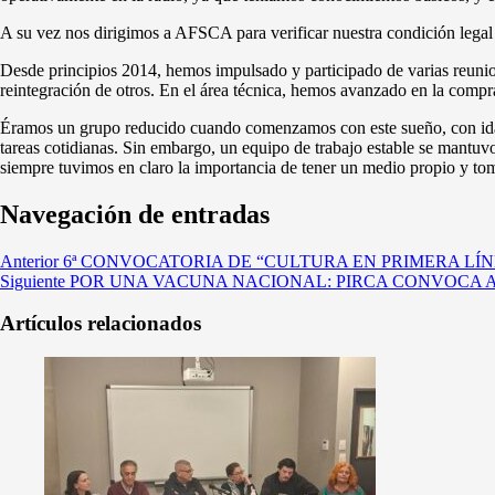
A su vez nos dirigimos a AFSCA para verificar nuestra condición legal y 
Desde principios 2014, hemos impulsado y participado de varias reunio
reintegración de otros. En el área técnica, hemos avanzado en la compra
Éramos un grupo reducido cuando comenzamos con este sueño, con idas 
tareas cotidianas. Sin embargo, un equipo de trabajo estable se mantuvo
siempre tuvimos en claro la importancia de tener un medio propio y t
Navegación de entradas
Anterior
6ª CONVOCATORIA DE “CULTURA EN PRIMERA LÍN
Siguiente
POR UNA VACUNA NACIONAL: PIRCA CONVOCA 
Artículos relacionados