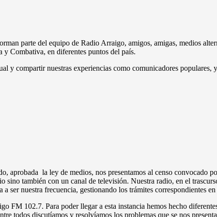
man parte del equipo de Radio Arraigo, amigos, amigas, medios alterna
 y Combativa, en diferentes puntos del país.
irtual y compartir nuestras experiencias como comunicadores populares,
o, aprobada la ley de medios, nos presentamos al censo convocado po
 sino también con un canal de televisión. Nuestra radio, en el trascurs
a a ser nuestra frecuencia, gestionando los trámites correspondientes 
o FM 102.7. Para poder llegar a esta instancia hemos hecho diferentes 
entre todos discutíamos y resolvíamos los problemas que se nos present