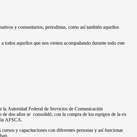
tivos y comunitarios, periodistas, como así también aquellos
 y a todos aquellos que nos vienen acompañando durante todo este
r la Autoridad Federal de Servicios de Comunicación
o de dos años se consolidó, con la compra de los equipos de la ex
en la AFSCA.
cursos y capacitaciones con diferentes personas y así funcionar
aban.