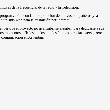
tivas de la frecuencia, de la radio y la Televisión.
a programación, con la incorporación de nuevos compañeros y la
 un sitio web para la trasmisión por Internet.
 ver que el proyecto no avanzaba, se alejaban para dedicarse a sus
mos momentos difíciles, en los que los ánimos parecían caerse, pero
la comunicación en Argentina.