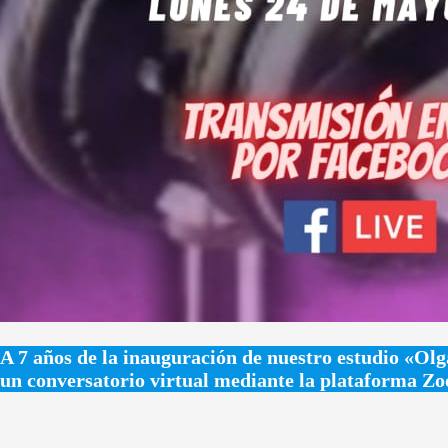
A 7 años de la inauguración de nuestro estudio «Ol
un conversatorio virtual mediante la plataforma Zo