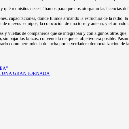
qué requisitos necesitábamos para que nos otorgaran las licencias defini
nes, capacitaciones, donde fuimos armando la estructura de la radio, l
 de nuevos equipos, la colocación de una torre y antena, y el armado de
y vueltas de compañeros que se integraban y con algunos otros que, al
, sin bajar los brazos, convencido de que el objetivo era posible. Pasa
omarlo como herramienta de lucha por la verdadera democratización de 
EA”
A UNA GRAN JORNADA