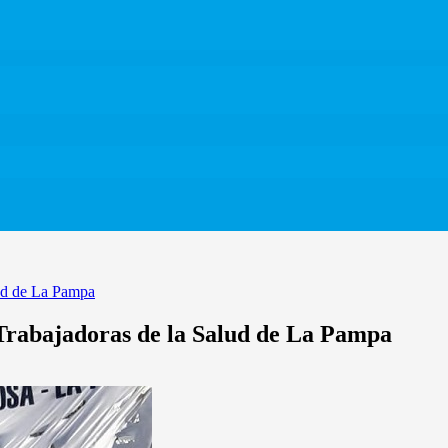
lud de La Pampa
Trabajadoras de la Salud de La Pampa