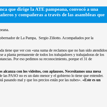
anca que dirige la ATE pampeana, convocó a una
pañeros y compañeras a través de las asambleas que
peana.
l Gobernador de La Pampa, Sergio Ziliotto. Acompañados por la
a tiene que ver con «una suma de reclamos que no han sido atendidos
ase a planta permanente de todos los trabajadores y trabajadoras de los
unstancias. Por eso pedimos su reconocimiento, porque el 31 de
s alcanza con los videítos, con aplausos. Necesitamos una mesa
de las PASO no es un dato menor y el gobierno lo tiene que entender.
stá pasando mal y que los precios están por las nubes».
«Este es un