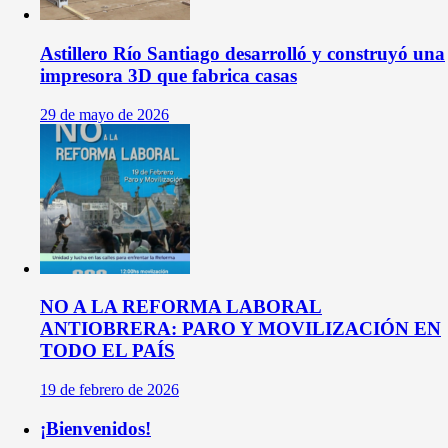
Astillero Río Santiago desarrolló y construyó una
impresora 3D que fabrica casas
29 de mayo de 2026
NO A LA REFORMA LABORAL
ANTIOBRERA: PARO Y MOVILIZACIÓN EN
TODO EL PAÍS
19 de febrero de 2026
¡Bienvenidos!