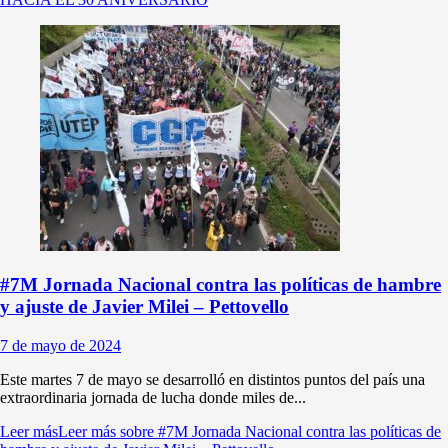
#7M Jornada Nacional contra las políticas de hambre
y ajuste de Javier Milei – Pettovello
7 de mayo de 2024
Este martes 7 de mayo se desarrolló en distintos puntos del país una
extraordinaria jornada de lucha donde miles de...
Leer más
Leer más sobre #7M Jornada Nacional contra las políticas de