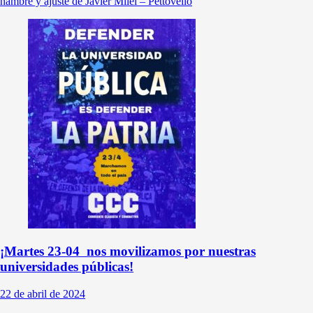
hambre y ajuste de Javier Milei – Pettovello
¡Martes 23-04 nos movilizamos por nuestras
universidades públicas!
22 de abril de 2024