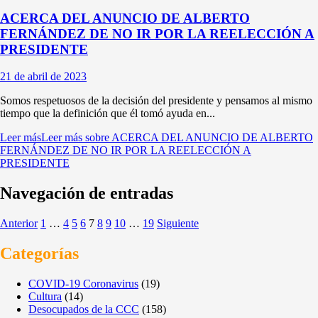
ACERCA DEL ANUNCIO DE ALBERTO
FERNÁNDEZ DE NO IR POR LA REELECCIÓN A
PRESIDENTE
21 de abril de 2023
Somos respetuosos de la decisión del presidente y pensamos al mismo
tiempo que la definición que él tomó ayuda en...
Leer más
Leer más sobre ACERCA DEL ANUNCIO DE ALBERTO
FERNÁNDEZ DE NO IR POR LA REELECCIÓN A
PRESIDENTE
Navegación de entradas
Anterior
1
…
4
5
6
7
8
9
10
…
19
Siguiente
Categorías
COVID-19 Coronavirus
(19)
Cultura
(14)
Desocupados de la CCC
(158)