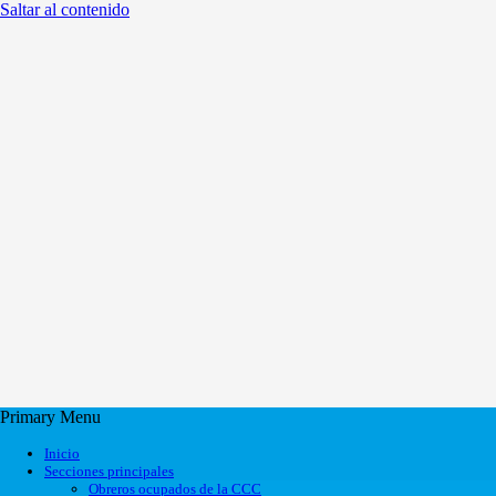
Saltar al contenido
Primary Menu
Inicio
Secciones principales
Obreros ocupados de la CCC