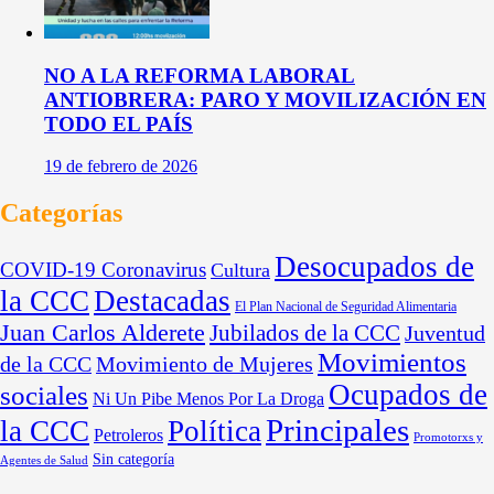
NO A LA REFORMA LABORAL
ANTIOBRERA: PARO Y MOVILIZACIÓN EN
TODO EL PAÍS
19 de febrero de 2026
Categorías
Desocupados de
COVID-19 Coronavirus
Cultura
la CCC
Destacadas
El Plan Nacional de Seguridad Alimentaria
Juan Carlos Alderete
Jubilados de la CCC
Juventud
Movimientos
de la CCC
Movimiento de Mujeres
Ocupados de
sociales
Ni Un Pibe Menos Por La Droga
Principales
la CCC
Política
Petroleros
Promotorxs y
Sin categoría
Agentes de Salud