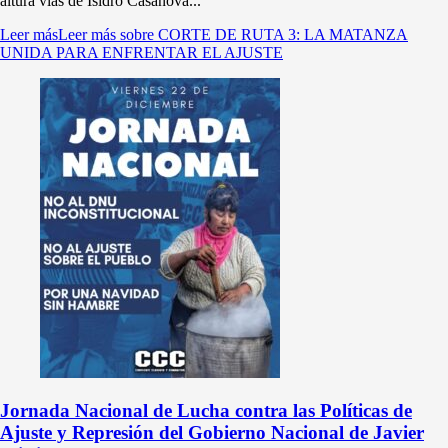
altura vías de Isidro Casanova...
Leer más
Leer más sobre CORTE DE RUTA 3: LA MATANZA
UNIDA PARA ENFRENTAR EL AJUSTE
Jornada Nacional de Lucha contra las Políticas de
Ajuste y Represión del Gobierno Nacional de Javier