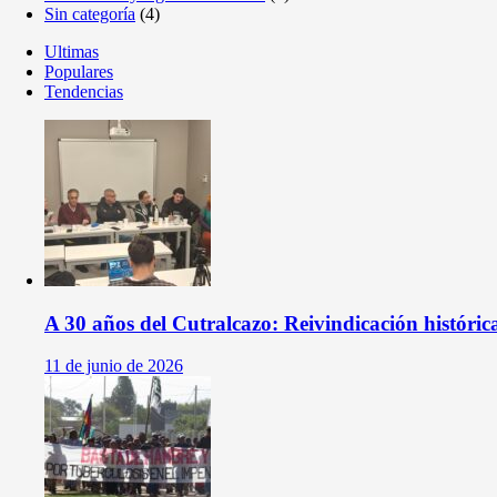
Sin categoría
(4)
Ultimas
Populares
Tendencias
A 30 años del Cutralcazo: Reivindicación históri
11 de junio de 2026