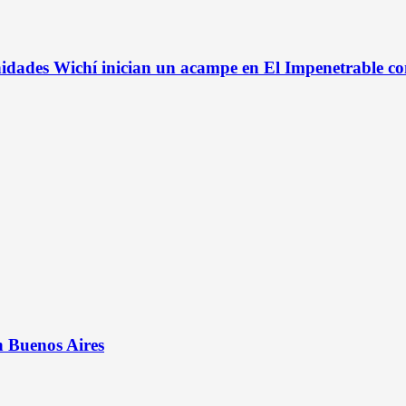
idades Wichí inician un acampe en El Impenetrable co
n Buenos Aires