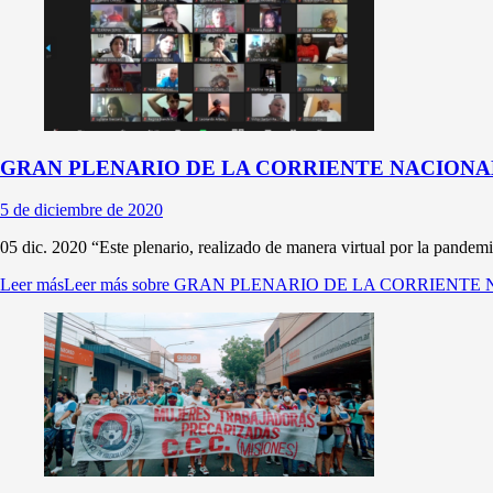
GRAN PLENARIO DE LA CORRIENTE NACIONA
5 de diciembre de 2020
05 dic. 2020 “Este plenario, realizado de manera virtual por la pandemia
Leer más
Leer más sobre GRAN PLENARIO DE LA CORRIEN