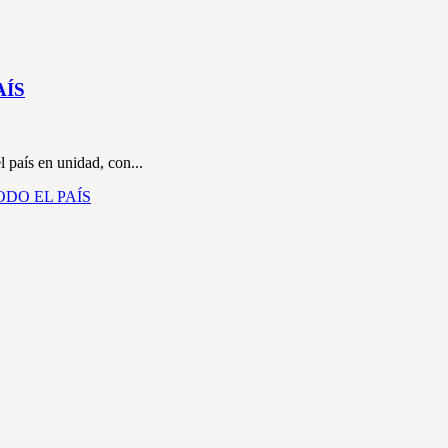
AÍS
 país en unidad, con...
ODO EL PAÍS