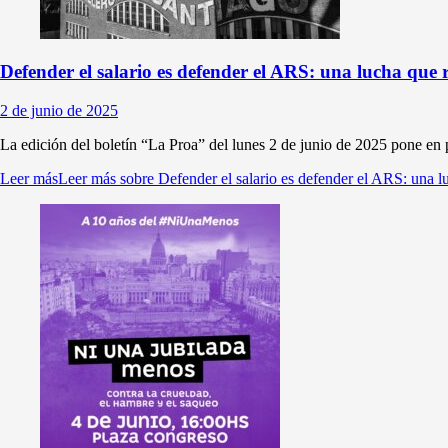
Defender el salario es defender el ARS: una lucha que 
2 de junio de 2025
La edición del boletín “La Proa” del lunes 2 de junio de 2025 pone en p
Leer más
Leer más sobre Defender el salario es defender el ARS: una l