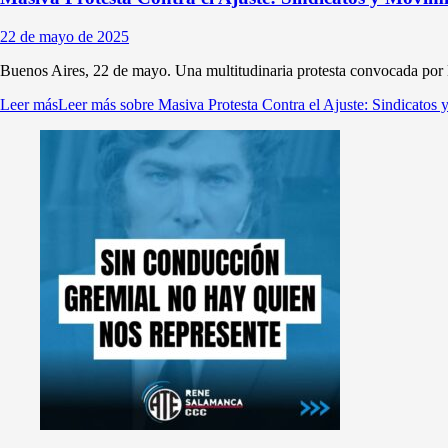
22 de mayo de 2025
Buenos Aires, 22 de mayo. Una multitudinaria protesta convocada por 
Leer más
Leer más sobre Masiva Protesta Contra el Ajuste: Sindicatos 