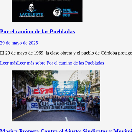
Por el camino de las Puebladas
29 de mayo de 2025
El 29 de mayo de 1969, la clase obrera y el pueblo de Córdoba protago
Leer más
Leer más sobre Por el camino de las Puebladas
Masiva Protesta Contra el Ajuste: Sindicatos y Movimi