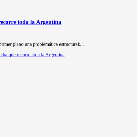
recorre toda la Argentina
rimer plano una problemática estructural:...
ucha que recorre toda la Argentina