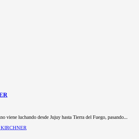
NER
 viene luchando desde Jujuy hasta Tierra del Fuego, pasando...
NA KIRCHNER