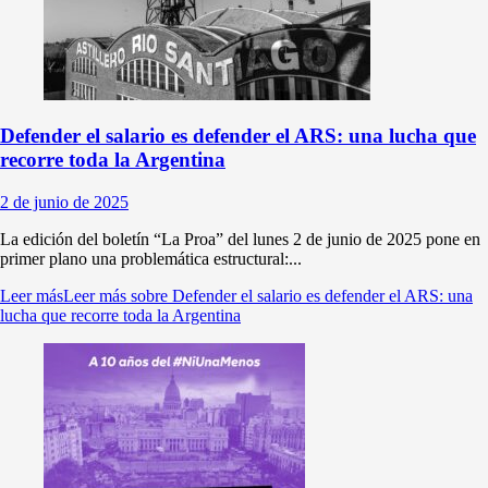
Defender el salario es defender el ARS: una lucha que
recorre toda la Argentina
2 de junio de 2025
La edición del boletín “La Proa” del lunes 2 de junio de 2025 pone en
primer plano una problemática estructural:...
Leer más
Leer más sobre Defender el salario es defender el ARS: una
lucha que recorre toda la Argentina