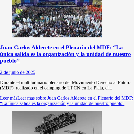
Juan Carlos Alderete en el Plenario del MDF: “La
única salida es la organización y la unidad de nuestro
pueblo”
2 de junio de 2025
Durante el multitudinario plenario del Movimiento Derecho al Futuro
(MDF), realizado en el camping de UPCN en La Plata, el...
Leer más
Leer más sobre Juan Carlos Alderete en el Plenario del MDF:
“La única salida es la organización y la unidad de nuestro pueblo”