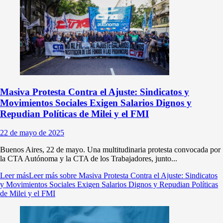
Masiva Protesta Contra el Ajuste: Sindicatos y
Movimientos Sociales Exigen Salarios Dignos y
Repudian Políticas de Milei y el FMI
22 de mayo de 2025
Buenos Aires, 22 de mayo. Una multitudinaria protesta convocada por
la CTA Autónoma y la CTA de los Trabajadores, junto...
Leer más
Leer más sobre Masiva Protesta Contra el Ajuste: Sindicatos
y Movimientos Sociales Exigen Salarios Dignos y Repudian Políticas
de Milei y el FMI