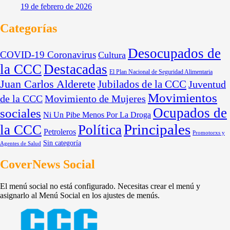
19 de febrero de 2026
Categorías
Desocupados de
COVID-19 Coronavirus
Cultura
la CCC
Destacadas
El Plan Nacional de Seguridad Alimentaria
Juan Carlos Alderete
Jubilados de la CCC
Juventud
Movimientos
de la CCC
Movimiento de Mujeres
Ocupados de
sociales
Ni Un Pibe Menos Por La Droga
Principales
la CCC
Política
Petroleros
Promotorxs y
Sin categoría
Agentes de Salud
CoverNews Social
El menú social no está configurado. Necesitas crear el menú y
asignarlo al Menú Social en los ajustes de menús.