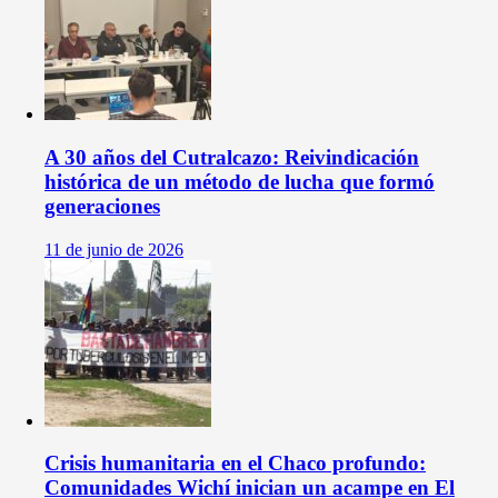
A 30 años del Cutralcazo: Reivindicación
histórica de un método de lucha que formó
generaciones
11 de junio de 2026
Crisis humanitaria en el Chaco profundo:
Comunidades Wichí inician un acampe en El