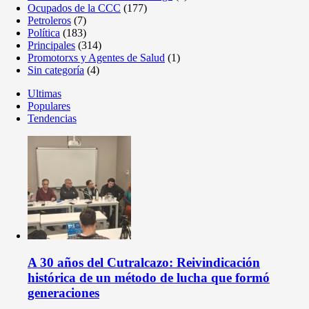
Ocupados de la CCC
(177)
Petroleros
(7)
Política
(183)
Principales
(314)
Promotorxs y Agentes de Salud
(1)
Sin categoría
(4)
Ultimas
Populares
Tendencias
A 30 años del Cutralcazo: Reivindicación
histórica de un método de lucha que formó
generaciones