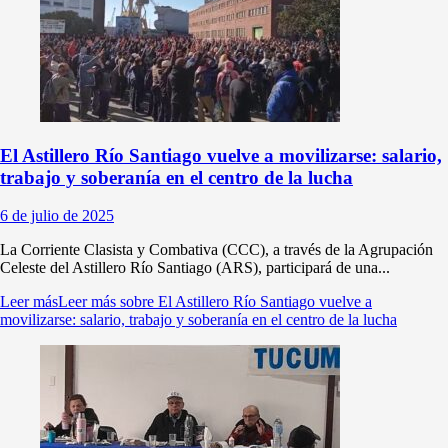
El Astillero Río Santiago vuelve a movilizarse: salario,
trabajo y soberanía en el centro de la lucha
6 de julio de 2025
La Corriente Clasista y Combativa (CCC), a través de la Agrupación
Celeste del Astillero Río Santiago (ARS), participará de una...
Leer más
Leer más sobre El Astillero Río Santiago vuelve a
movilizarse: salario, trabajo y soberanía en el centro de la lucha