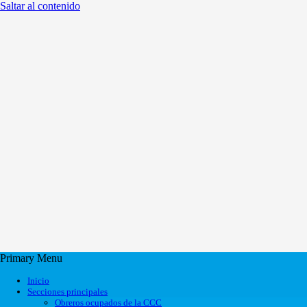
Saltar al contenido
Primary Menu
Inicio
Secciones principales
Obreros ocupados de la CCC