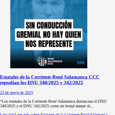
Estatales de la Corriente René Salamanca CCC
repudian los DNU 340/2025 y 342/2025
22 de mayo de 2025
“Los estatales de la Corriente René Salamanca denuncian el DNU
340/2025 y el DNU 342/2025 como un brutal ataque al...
Leer más
Leer más sobre Estatales de la Corriente René Salamanca